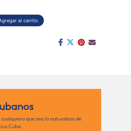
gregar al carrito
cubanos
 cualquiera que sea la naturaleza de
tico Cuba.