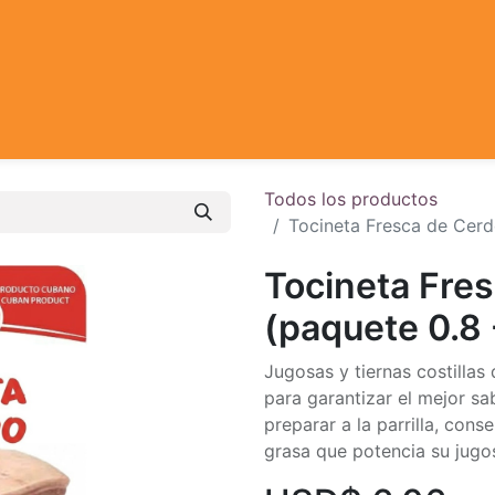
Todos los productos
Tocineta Fresca de Cerdo
Tocineta Fre
(paquete 0.8 
Jugosas y tiernas costilla
para garantizar el mejor sab
preparar a la parrilla, cons
grasa que potencia su jugo