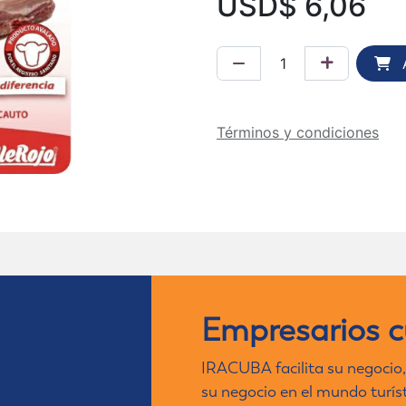
USD$
6,06
A
Términos y condiciones
Empresarios 
IRACUBA facilita su negocio,
su negocio en el mundo turís