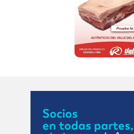
Socios
en todas partes,