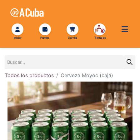
Todos los productos
Cerveza Moyoc (caja)